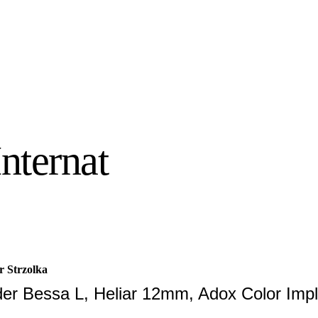
Internat
r Strzolka
er Bessa L, Heliar 12mm, Adox Color Impl