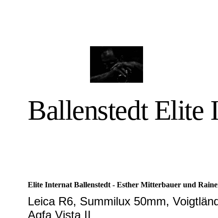
Ballenstedt Elite 
Elite Internat Ballenstedt - Esther Mitterbauer und Raine
Leica R6, Summilux 50mm, Voigtländ
Agfa Vista II