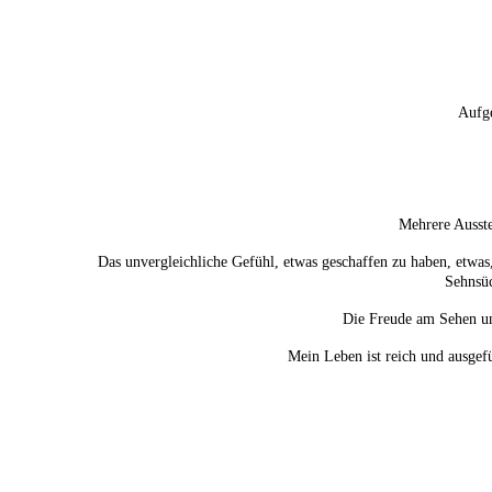
Aufg
Mehrere Ausst
Das unvergleichliche Gefühl, etwas geschaffen zu haben, etwa
Sehnsüc
Die Freude am Sehen un
Mein Leben ist reich und ausgefü