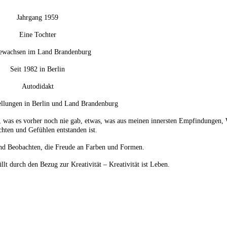
Jahrgang 1959
Eine Tochter
ewachsen im Land Brandenburg
Seit 1982 in Berlin
Autodidakt
ellungen in Berlin und Land Brandenburg
s, was es vorher noch nie gab, etwas, was aus meinen innersten Empfindungen,
hten und Gefühlen entstanden ist.
d Beobachten, die Freude an Farben und Formen.
llt durch den Bezug zur Kreativität – Kreativität ist Leben.