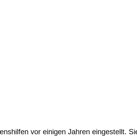
nshilfen vor einigen Jahren eingestellt. Si